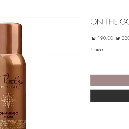
מחיר
מחיר
רגיל
מבצע
כמות
*