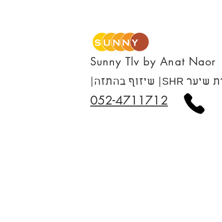
Sunny Tlv by Anat Naor
זה |SHR הסרת שיער
052-4711712