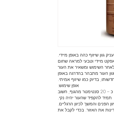
יק גוון שיזוף כהה באופן מיידי.
פקט מיידי וטבעי למראה שחום
ף מעצים בתוך 3-4 שעות לאחר השימוש ומשאיר את העור
גוון העור מתבהר בהדרגה באופן
שותו, בדיוק כמו שיזוף אמיתי.
אופן שימוש:
יש להתיז את הספריי ממרחק של כ – 20 סנטימטר מהגוף, חשוב
תמיד להקפיד שהעור יהיה נקי.
 הפנים והמשך לכיוון הרגליים.
ינות את האזור. בכדי לקבל את