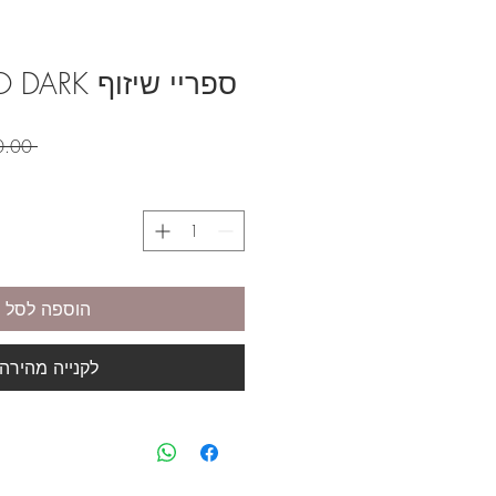
ספריי שיזוף ON THE GO DARK
 ‏220.00 ‏₪ 
הוספה לסל
לקנייה מהירה