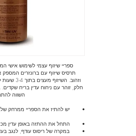
ספריי שיזוף עצמי לשימוש אישי המענ
תרסיס שיזוף עם ברונזרים המספק א
וזהוב. השיזו
חלק, זוהר עם ניחוח עדין בריח שקדים. 
השווה להתחד
התחל את ההתזה באופן עדין מכיוון
במקרה של ריסוס עודף, לנגב בעד